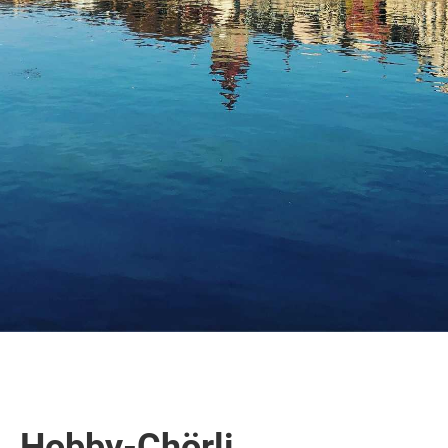
Hobby-Chörli